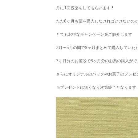
月に1回投薬をしてもらいます💊
ただ8ヶ月も薬を購入しなければいけないの
とてもお得なキャンペーンをご紹介します
3月〜5月の間で8ヶ月まとめて購入していただ
7ヶ月分のお値段で8ヶ月分のお薬の購入がで
さらにオリジナルのバックやお菓子のプレゼ
※プレゼントは無くなり次第終了となります