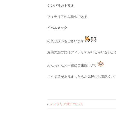
シンパリカトリオ
フィラリアのみ駆虫できる
イベルメック
の取り扱いもございます
お薬の処方にはフィラリアがいるかいないか
わんちゃんと一緒にご来院下さい
ご不明点がありましたらお気軽にお電話くださ
«
フィラリア症について