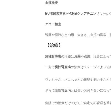
血液検査
BUN(尿素窒素)
や
CRE(クレアチニン)
といった
エコー検査
腎臓や膀胱などの形、大きさ、血流の異常、
【治療】
急性腎障害
の治療は
お薬
や
点滴
、場合によっ
一方で
慢性腎臓病
の治療はステージによって
ワンちゃん、ネコちゃんの状態や飼い主さん
さらに慢性腎臓病とは長いお付き合いになっ
病院での治療だけでなくご自宅での管理も重