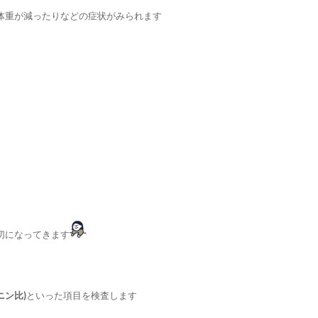
体重が減ったりなどの症状がみられます
切になってきます
ニン比)
といった項目を検査します