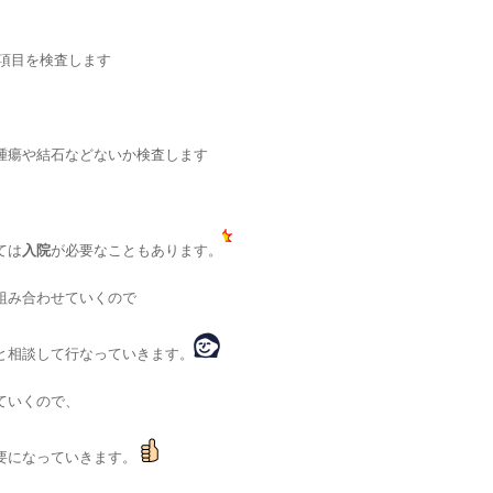
項目を検査します
腫瘍や結石などないか検査します
ては
入院
が必要なこともあります。
組み合わせていくので
と相談して行なっていきます。
ていくので、
要になっていきます。