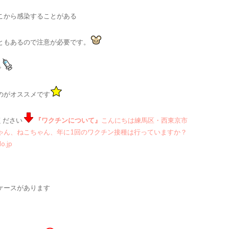
こから感染することがある
ともあるので注意が必要です。
で
のがオススメです
ください
『ワクチンについて』
こんにちは練馬区・西東京市
ゃん、ねこちゃん、年に1回のワクチン接種は行っていますか？
.jp
、
ケースがあります