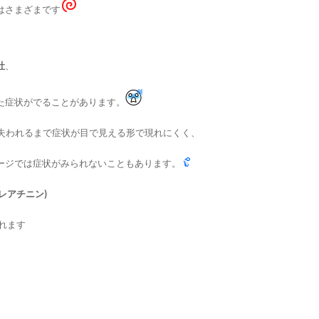
はさまざまです
吐
、
た症状がでることがあります。
失われるまで症状が目で見える形で現れにくく、
ージでは症状がみられないこともあります。
クレアチニン)
れます