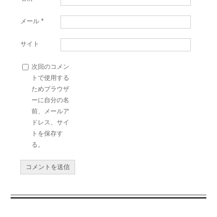
メール
*
サイト
次回のコメン
トで使用する
ためブラウザ
ーに自分の名
前、メールア
ドレス、サイ
トを保存す
る。