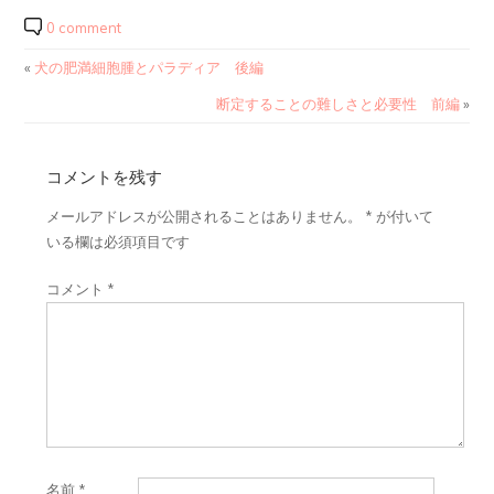
0 comment
«
犬の肥満細胞腫とパラディア 後編
断定することの難しさと必要性 前編
»
コメントを残す
メールアドレスが公開されることはありません。
*
が付いて
いる欄は必須項目です
コメント
*
名前
*