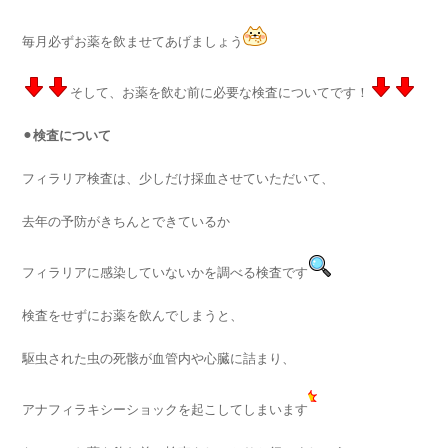
毎月必ずお薬を飲ませてあげましょう
そして、お薬を飲む前に必要な検査についてです！
⚫︎
検査について
フィラリア検査は、少しだけ採血させていただいて、
去年の予防がきちんとできているか
フィラリアに感染していないかを調べる検査です
検査をせずにお薬を飲んでしまうと、
駆虫された虫の死骸が血管内や心臓に詰まり、
アナフィラキシーショックを起こしてしまいます