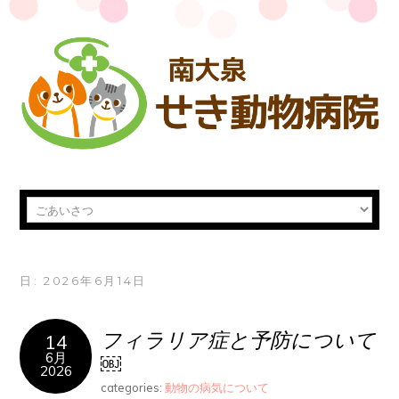
日:
2026年6月14日
フィラリア症と予防について
14
6月
￼
2026
categories:
動物の病気について