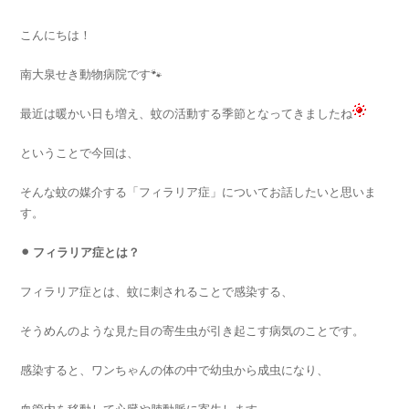
こんにちは！
南大泉せき動物病院です🐾
最近は暖かい日も増え、蚊の活動する季節となってきましたね
ということで今回は、
そんな蚊の媒介する「フィラリア症」についてお話したいと思いま
す。
⚫︎ フィラリア症とは？
フィラリア症とは、蚊に刺されることで感染する、
そうめんのような見た目の寄生虫が引き起こす病気のことです。
感染すると、ワンちゃんの体の中で幼虫から成虫になり、