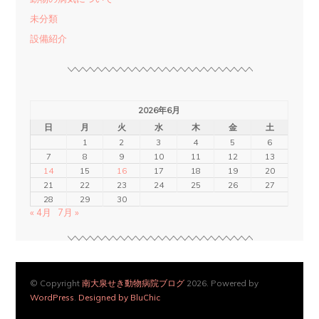
未分類
設備紹介
2026年6月
日
月
火
水
木
金
土
1
2
3
4
5
6
7
8
9
10
11
12
13
14
15
16
17
18
19
20
21
22
23
24
25
26
27
28
29
30
« 4月
7月 »
© Copyright
南大泉せき動物病院ブログ
2026. Powered by
WordPress
.
Designed by BluChic