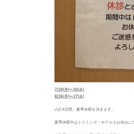
7/29(月)〜30(火)
8/26(月)〜27(火)
の計4日間、夏季休暇を頂きます。
夏季休暇中はトリミング・ホテルもお休みに