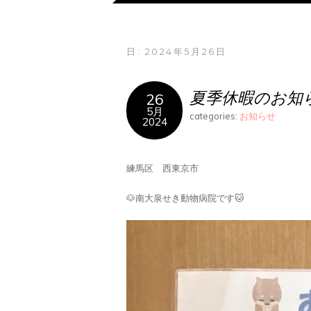
日:
2024年5月26日
夏季休暇のお知
26
5月
categories:
お知らせ
2024
練馬区 西東京市
🐶南大泉せき動物病院です🐱