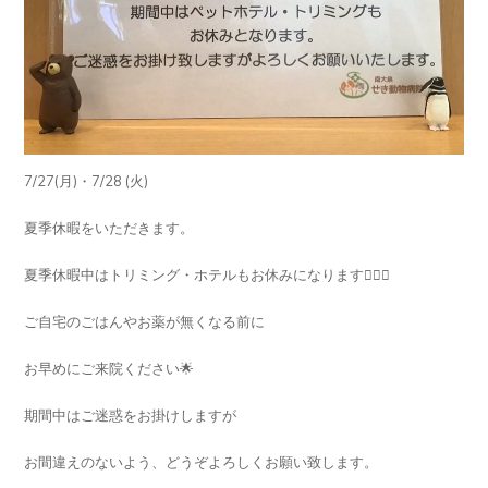
7/27(月)・7/28 (火)
夏季休暇をいただきます。
夏季休暇中はトリミング・ホテルもお休みになります🙇🏻‍♀️
ご自宅のごはんやお薬が無くなる前に
お早めにご来院ください🌟
期間中はご迷惑をお掛けしますが
お間違えのないよう、どうぞよろしくお願い致します。