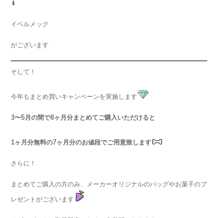
⬇︎
イベルメック
がございます
そして！
今年もまとめ買いキャンペーンを実施します
3〜5月の間で8ヶ月分まとめてご購入いただけると
1ヶ月分無料の7ヶ月分のお値段でご用意致します
さらに！
まとめてご購入の方のみ、メーカーオリジナルのバッグやお菓子のプ
レゼントがございます