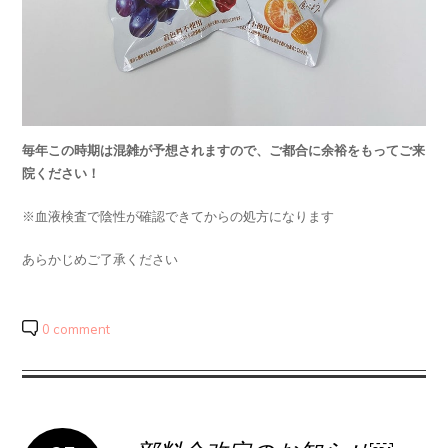
毎年この時期は混雑が予想されますので、ご都合に余裕をもってご来
院ください！
※血液検査で陰性が確認できてからの処方になります
あらかじめご了承ください
0 comment