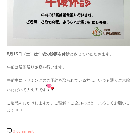
8月15日（土）は午後の診察を休診
とさせていただきます。
午前は通常通り診察を行います。
午前中にトリミングのご予約を取られている方は、いつも通りご来院
いただいて大丈夫です
ご迷惑をおかけしますが、ご理解・ご協力のほど、よろしくお願いし
ます🙇🏻‍♀️
0 comment