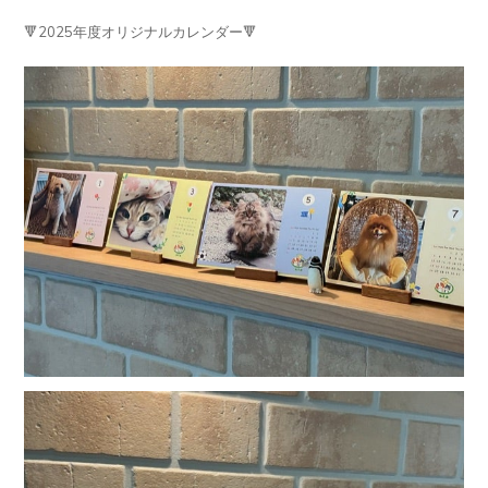
🔻2025年度オリジナルカレンダー🔻