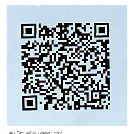
https://gv-fastlist.com/seki-vet/