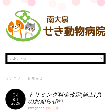
カテゴリー:
お知らせ
トリミング料金改定(値上げ)
04
8月
のお知らせ￼
2026
categories:
お知らせ