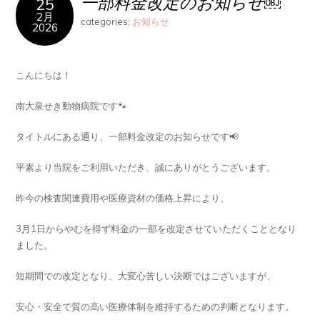
一部料金改定のお知らせ￼
25
2月
categories:
お知らせ
2026
こんにちは！
南大泉せき動物病院です🐾
タイトルにある通り、一部料金改定のお知らせです📢
平素より当院をご利用いただき、誠にありがとうございます。
昨今の検査関連費用や医療資材の価格上昇により、
3月1日からやむを得ず料金の一部を改定させていただくこととなり
ました。
短期間での改定となり、大変心苦しい決断ではございますが、
安心・安全で質の高い医療体制を維持するための判断となります。