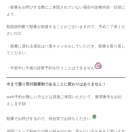
・順番をお呼びする際にご来院されていない場合や診療内容・症状に
より、
獣医師判断で順番が前後することがございますので、予めご了承くだ
さい🙇🏻‍♀️
・順番に遅れる場合は一度キャンセルしていただき、順番を取り直し
てください
・午前中に午後の診察予約を行うことはできません
今まで通り受付順番制であることに変わりは
ありません！
web予約が難しい方などは直接ご来院いただいて、整理番号をお伝
えします🙌
順番でお呼びするので、待合室でお待ちください
当院にとって初めての取り組みのため、至らない点もあると思います