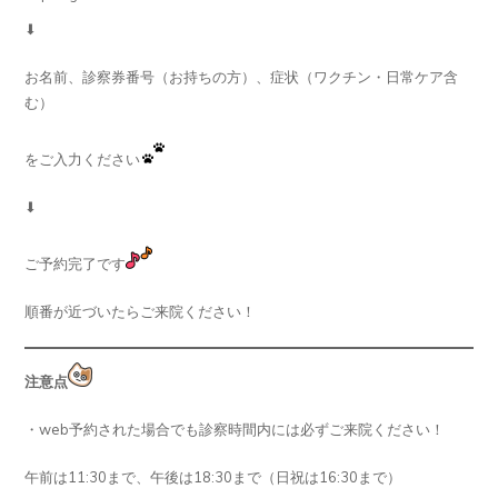
⬇︎
お名前、診察券番号（お持ちの方）、症状（ワクチン・日常ケア含
む）
をご入力ください
⬇︎
ご予約完了です
順番が近づいたらご来院ください！
注意点
・web予約された場合でも診察時間内には必ずご来院ください！
午前は11:30まで、午後は18:30まで（日祝は16:30まで）