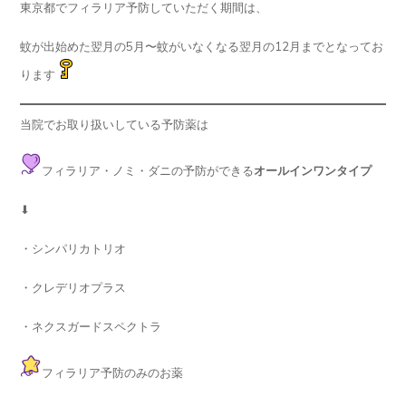
東京都でフィラリア予防していただく期間は、
蚊が出始めた翌月の5月〜蚊がいなくなる翌月の12月までとなってお
ります
当院でお取り扱いしている予防薬は
フィラリア・ノミ・ダニの予防ができる
オールインワンタイプ
⬇︎
・シンパリカトリオ
・クレデリオプラス
・ネクスガードスペクトラ
フィラリア予防のみのお薬