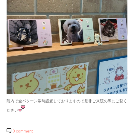
院内で全パターン常時設置しておりますので是非ご来院の際にご覧く
ださい
0 comment