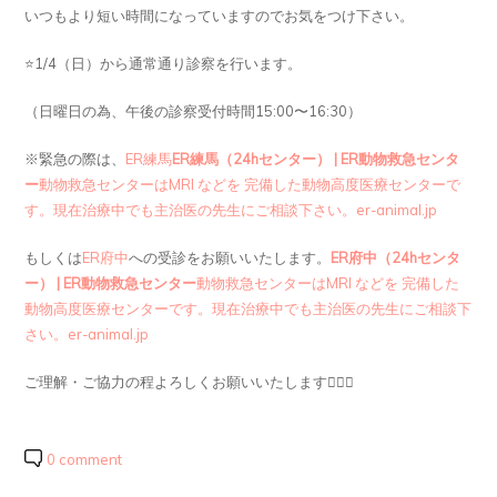
いつもより短い時間になっていますのでお気をつけ下さい。
⭐️1/4（日）から通常通り診察を行います。
（日曜日の為、午後の診察受付時間15:00〜16:30）
※緊急の際は、
ER練馬
ER練馬（24hセンター） | ER動物救急センタ
ー
動物救急センターはMRI などを 完備した動物高度医療センターで
す。現在治療中でも主治医の先生にご相談下さい。er-animal.jp
もしくは
ER府中
への受診をお願いいたします。
ER府中（24hセンタ
ー） | ER動物救急センター
動物救急センターはMRI などを 完備した
動物高度医療センターです。現在治療中でも主治医の先生にご相談下
さい。er-animal.jp
ご理解・ご協力の程よろしくお願いいたします🙇🏻‍♀️
0 comment