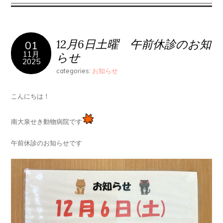
12月6日土曜 午前休診のお知
01
11月
らせ
2025
categories:
お知らせ
こんにちは！
南大泉せき動物病院です
午前休診のお知らせです