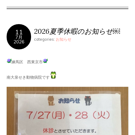
2026夏季休暇のお知らせ￼
11
7月
categories:
お知らせ
2026
練馬区 西東京市
南大泉せき動物病院です