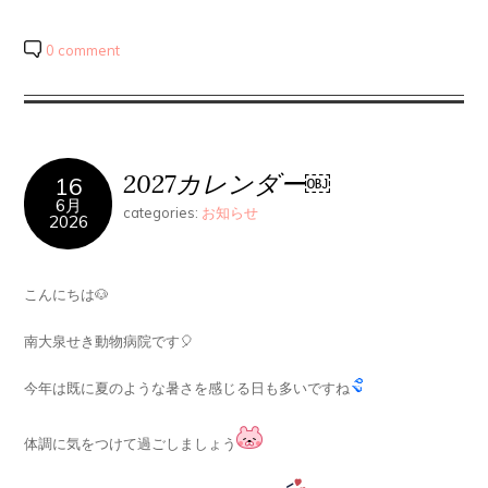
0 comment
2027カレンダー￼
16
6月
categories:
お知らせ
2026
こんにちは🐶
南大泉せき動物病院です🎈
今年は既に夏のような暑さを感じる日も多いですね
体調に気をつけて過ごしましょう