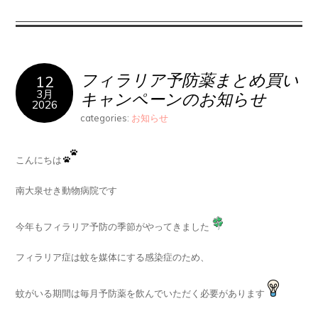
フィラリア予防薬まとめ買い
12
3月
キャンペーンのお知らせ
2026
categories:
お知らせ
こんにちは
南大泉せき動物病院です
今年もフィラリア予防の季節がやってきました
フィラリア症は蚊を媒体にする感染症のため、
蚊がいる期間は毎月予防薬を飲んでいただく必要があります