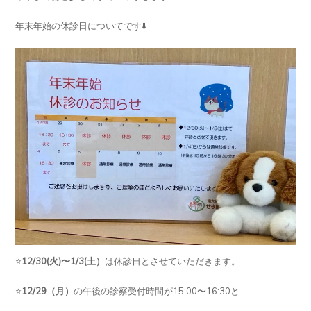
年末年始の休診日についてです⬇️
⭐️
12/30(火)〜1/3(土）
は休診日とさせていただきます。
⭐️
12/29（月）
の午後の診察受付時間が15:00〜16:30と